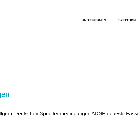
UNTERNEHMEN
SPEDITION
gen
r Allgem. Deutschen Spediteurbedingungen ADSP neueste Fassu