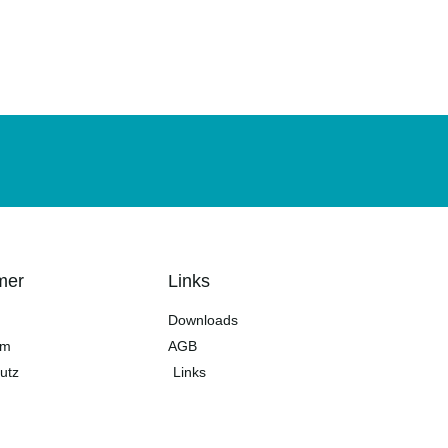
mer
Links
Downloads
um
AGB
utz
Links