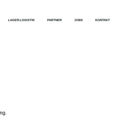
LAGER-LOGISTIK
PARTNER
JOBS
KONTAKT
ng.