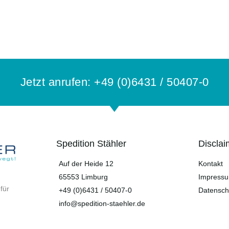
Jetzt anrufen: +49 (0)6431 / 50407-0
Spedition Stähler
Disclai
Auf der Heide 12
Kontakt
65553 Limburg
Impress
für
+49 (0)6431 / 50407-0
Datensch
info@spedition-staehler.de